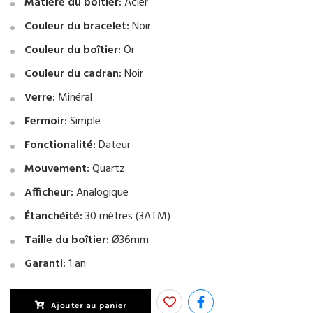
Matière du boîtier:
Acier
Couleur du bracelet:
Noir
Couleur du boîtier:
Or
Couleur du cadran:
Noir
Verre:
Minéral
Fermoir:
Simple
Fonctionalité:
Dateur
Mouvement:
Quartz
Afficheur:
Analogique
Étanchéité:
30 mètres (3ATM)
Taille du boîtier:
Ø36mm
Garanti:
1 an
Ajouter au panier