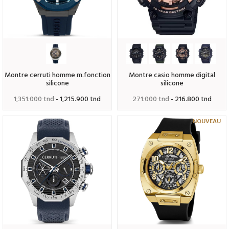
montre cerruti homme m.fonction
montre casio homme digital
silicone
silicone
1,351.000 tnd
- 1,215.900 tnd
271.000 tnd
- 216.800 tnd
NOUVEAU