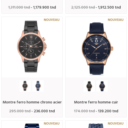
1,311.000 tnd
- 1,179.900 tnd
2,125.000 tnd
- 1,912.500 tnd
NOUVEAU
NOUVEAU
montre ferro homme chrono acier
montre ferro homme cuir
295.000 tnd
- 236.000 tnd
174.000 tnd
- 139.200 tnd
NOUVEAU
NOUVEAU