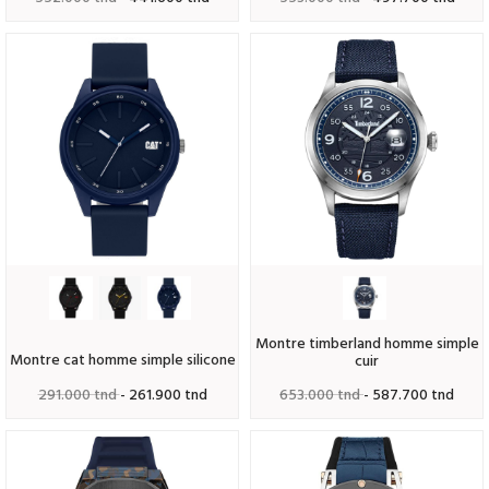
montre timberland homme simple
montre cat homme simple silicone
cuir
291.000 tnd
- 261.900 tnd
653.000 tnd
- 587.700 tnd