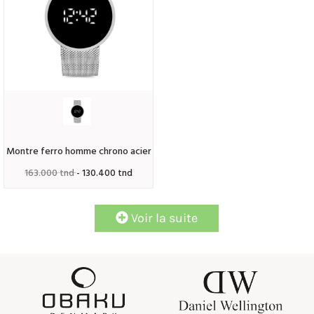
montre ferro homme chrono acier
163.000 tnd
- 130.400 tnd
Voir la suite