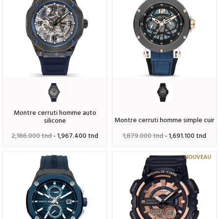
montre cerruti homme auto
montre cerruti homme simple cuir
silicone
2,186.000 tnd
- 1,967.400 tnd
1,879.000 tnd
- 1,691.100 tnd
NOUVEAU