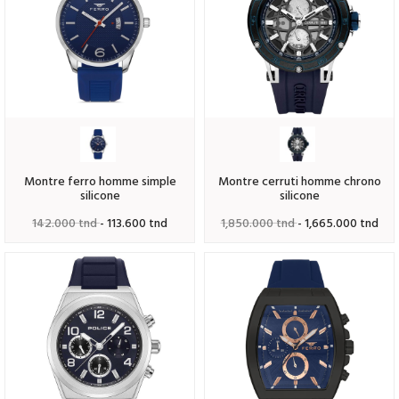
montre ferro homme simple
montre cerruti homme chrono
silicone
silicone
142.000 tnd
- 113.600 tnd
1,850.000 tnd
- 1,665.000 tnd