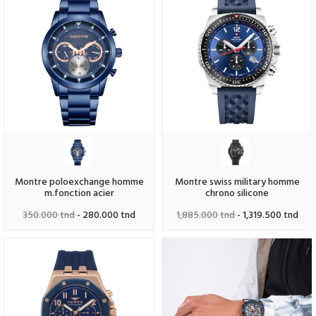
montre poloexchange homme
montre swiss military homme
m.fonction acier
chrono silicone
350.000 tnd
- 280.000 tnd
1,885.000 tnd
- 1,319.500 tnd