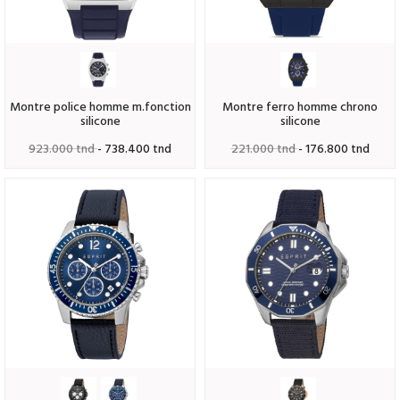
montre police homme m.fonction
montre ferro homme chrono
silicone
silicone
923.000 tnd
- 738.400 tnd
221.000 tnd
- 176.800 tnd