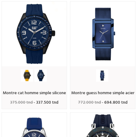
montre cat homme simple silicone
montre guess homme simple acier
375.000 tnd
- 337.500 tnd
772.000 tnd
- 694.800 tnd