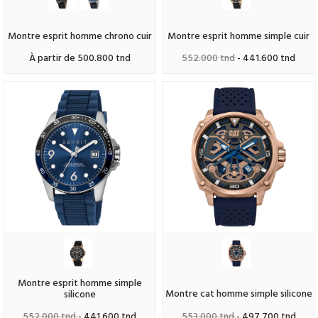
montre esprit homme chrono cuir
montre esprit homme simple cuir
à partir de 500.800 tnd
552.000 tnd
- 441.600 tnd
montre esprit homme simple
montre cat homme simple silicone
silicone
552.000 tnd
- 441.600 tnd
553.000 tnd
- 497.700 tnd