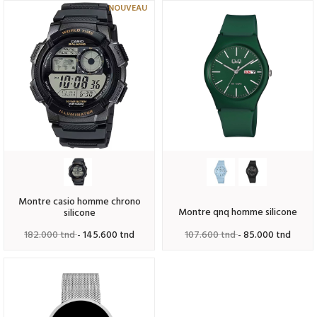
NOUVEAU
montre casio homme chrono
montre qnq homme silicone
silicone
182.000 tnd
- 145.600 tnd
107.600 tnd
- 85.000 tnd