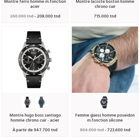
montre ferro homme m.fonction
montre lacoste boston homme
acier
chrono cuir
260.000 tnd
- 208.000 tnd
715.000 tnd
montre hugo boss santiago
femme guess homme poseidon
homme chrono cuir - acier
m.fonction silicone
à partir de 947.700 tnd
804.000 tnd
- 723.600 tnd