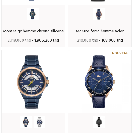
montre gc homme chrono silicone
montre ferro homme acier
2,118.000 tnd
- 1,906.200 tnd
210.000 tnd
- 168.000 tnd
NOUVEAU