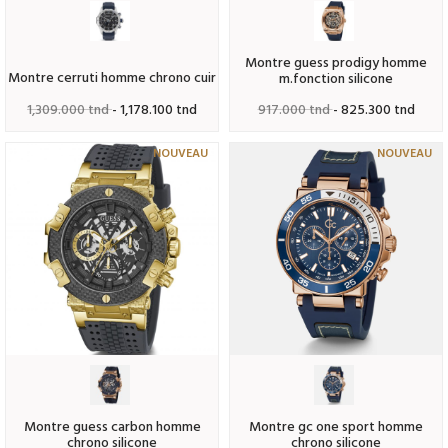
montre guess prodigy homme
montre cerruti homme chrono cuir
m.fonction silicone
917.000 tnd
- 825.300 tnd
1,309.000 tnd
- 1,178.100 tnd
NOUVEAU
NOUVEAU
montre guess carbon homme
montre gc one sport homme
chrono silicone
chrono silicone