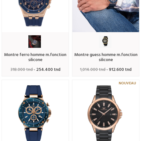
montre ferro homme m.fonction
montre guess homme m.fonction
silicone
silicone
318.000 tnd
- 254.400 tnd
1,014.000 tnd
- 912.600 tnd
NOUVEAU