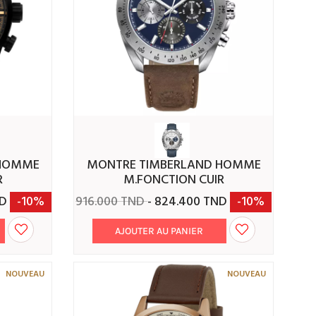
MONTRE TIMBERLAND HOMME
R
M.FONCTION CUIR
ND
-10%
916.000 TND
- 824.400 TND
-10%
AJOUTER AU PANIER
NOUVEAU
NOUVEAU