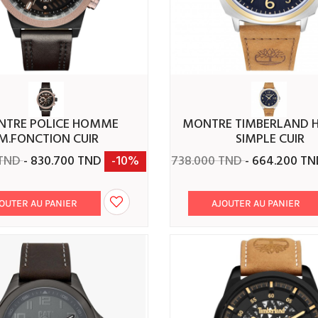
MONTRE TIMBERLAND HOMME
M.FONCTION CUIR
SIMPLE CUIR
 TND
- 830.700 TND
-10%
738.000 TND
- 664.200 T
OUTER AU PANIER
AJOUTER AU PANIER