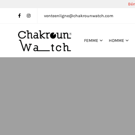
Bén
venteenligne@chakrounwatch.com
FEMME
HOMME