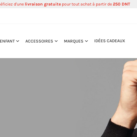
éficiez d'une
livraison gratuite
pour tout achat à partir de
250 DNT
IDÉES CADEAUX
ENFANT
ACCESSOIRES
MARQUES