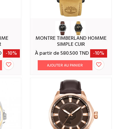
MONTRE TIMBERLAND HOMME
R
SIMPLE CUIR
ND
-10%
À partir de 580.500 TND
-10%
AJOUTER AU PANIER