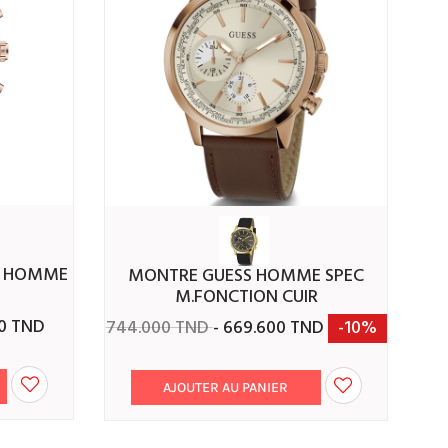
MONTRE GUESS HOMME SPEC
M.FONCTION CUIR
00 TND
744.000 TND
- 669.600 TND
-10%
AJOUTER AU PANIER