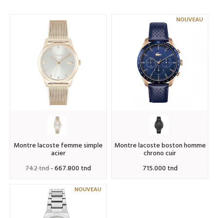
NOUVEAU
montre lacoste femme simple
montre lacoste boston homme
acier
chrono cuir
742 tnd
- 667.800 tnd
715.000 tnd
NOUVEAU