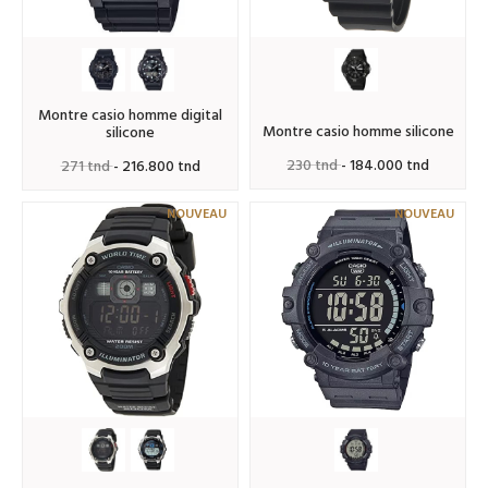
montre casio homme digital
montre casio homme silicone
silicone
230 tnd
- 184.000 tnd
271 tnd
- 216.800 tnd
NOUVEAU
NOUVEAU