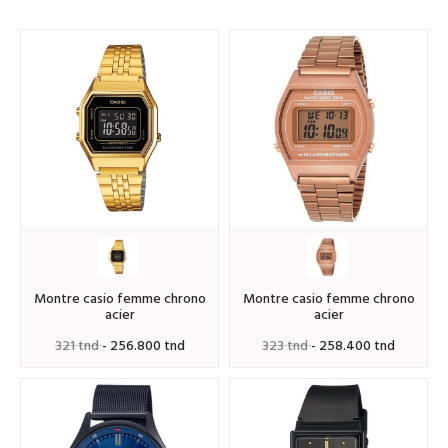
montre casio femme chrono
montre casio femme chrono
acier
acier
321 tnd
- 256.800 tnd
323 tnd
- 258.400 tnd