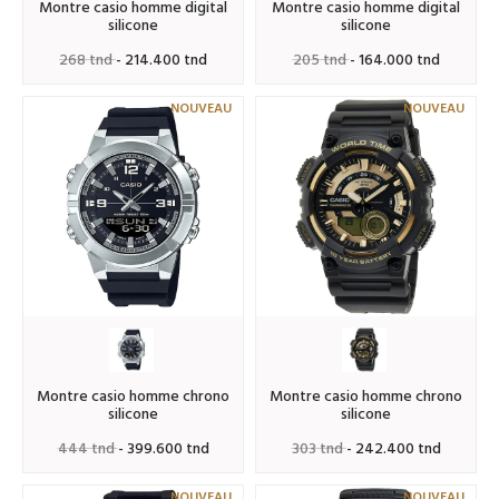
montre casio homme digital
montre casio homme digital
silicone
silicone
268 tnd
- 214.400 tnd
205 tnd
- 164.000 tnd
NOUVEAU
NOUVEAU
montre casio homme chrono
montre casio homme chrono
silicone
silicone
444 tnd
- 399.600 tnd
303 tnd
- 242.400 tnd
NOUVEAU
NOUVEAU