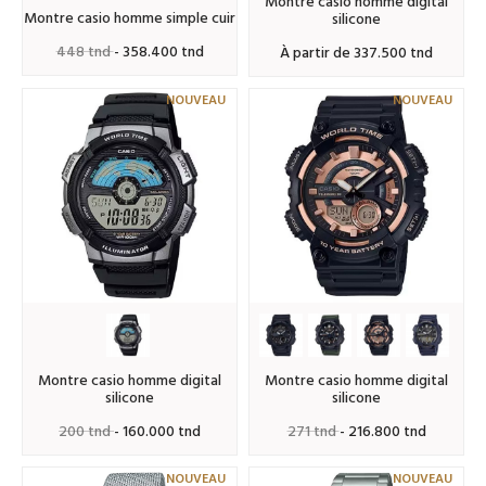
montre casio homme digital
montre casio homme simple cuir
silicone
448 tnd
- 358.400 tnd
à partir de 337.500 tnd
NOUVEAU
NOUVEAU
montre casio homme digital
montre casio homme digital
silicone
silicone
200 tnd
- 160.000 tnd
271 tnd
- 216.800 tnd
NOUVEAU
NOUVEAU