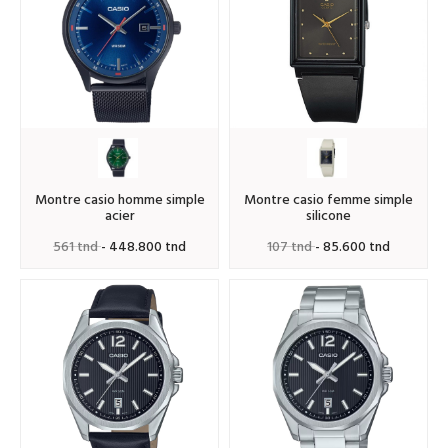
montre casio homme simple
montre casio femme simple
acier
silicone
561 tnd
- 448.800 tnd
107 tnd
- 85.600 tnd