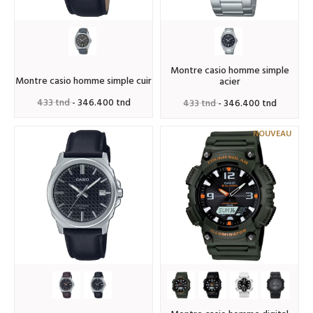
montre casio homme simple
montre casio homme simple cuir
acier
433 tnd
- 346.400 tnd
433 tnd
- 346.400 tnd
NOUVEAU