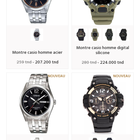
montre casio homme digital
montre casio homme acier
silicone
259 tnd
- 207.200 tnd
280 tnd
- 224.000 tnd
NOUVEAU
NOUVEAU