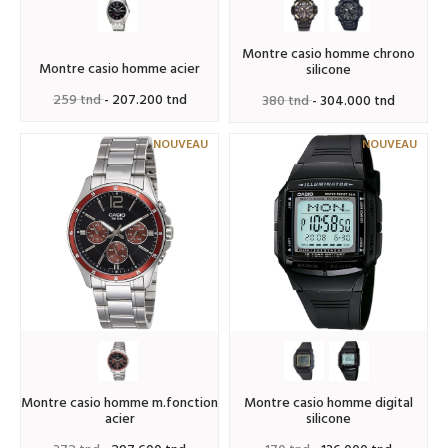
montre casio homme chrono
montre casio homme acier
silicone
259 tnd
- 207.200 tnd
380 tnd
- 304.000 tnd
NOUVEAU
NOUVEAU
montre casio homme m.fonction
montre casio homme digital
acier
silicone