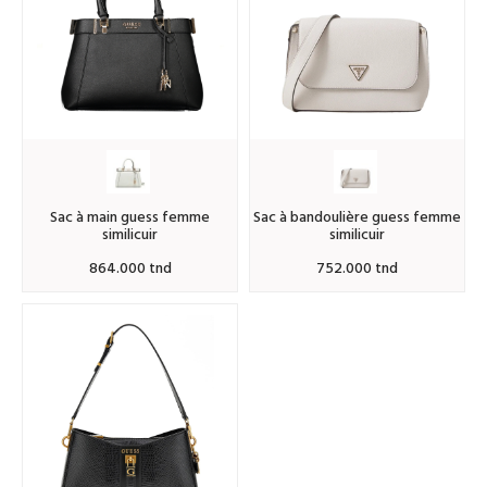
sac à main guess femme
sac à bandoulière guess femme
similicuir
similicuir
864.000 tnd
752.000 tnd