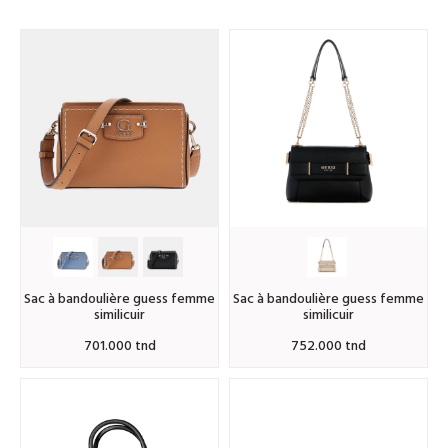
sac à bandoulière guess femme
sac à bandoulière guess femme
similicuir
similicuir
701.000 tnd
752.000 tnd