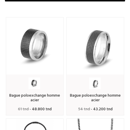
bague poloexchange homme
bague poloexchange homme
acier
acier
61 tnd
- 48.800 tnd
54 tnd
- 43.200 tnd