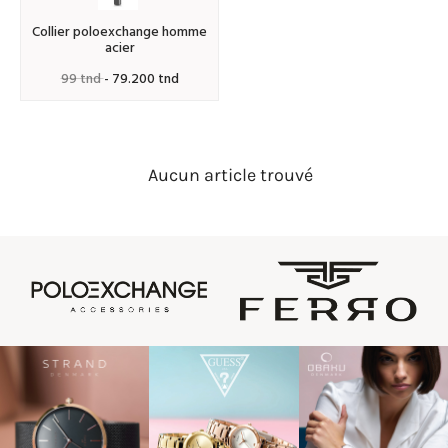
collier poloexchange homme
acier
99 tnd
- 79.200 tnd
Aucun article trouvé