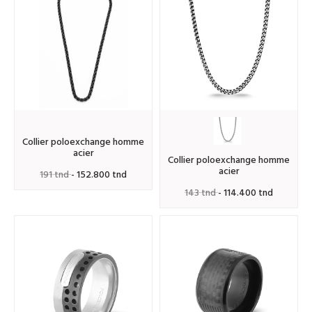
collier poloexchange homme
acier
collier poloexchange homme
acier
191 tnd
- 152.800 tnd
143 tnd
- 114.400 tnd